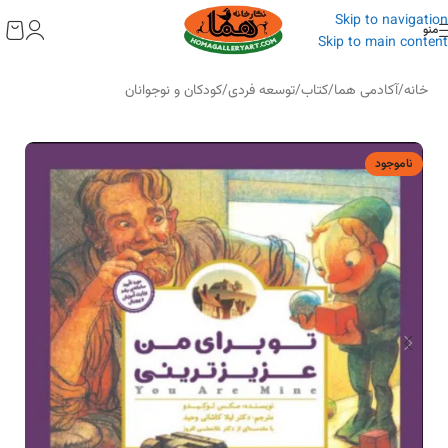
به
Skip to navigation
محتوا
منو
Skip to main content
خانه
/
آکادمی هما
/
کتاب
/
توسعه فردی
/
کودکان و نوجوانان
ناموجود