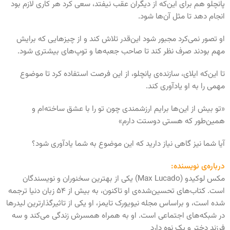
پانچلو هم برای این‌که از دیگران عقب نیفتد، سعی کرد هر کاری لازم بود
انجام دهد تا مثل آن‌ها شود.
او تصور نمی‌کرد مجبور شود این‌قدر تلاش کند و از چیزهایی که برایش
مهم بودند صرف نظر کند تا صاحب جعبه‌ها و توپ‌های بیشتری شود.
تا این‌که ایلای، سازنده‌ی پانچلو، از این فرصت استفاده کرد تا موضوع
مهمی را به او یادآوری کند.
«تو بیش از این‌ها برایم ارزشمندی چون تو را با عشق ساخته‌ام و
همین‌طور که هستی دوستت دارم»
آیا شما نیز گاهی نیاز دارید که این موضوع به شما یادآوری شود؟
درباره‌ی نویسنده:
مکس لوکیدو (Max Lucado) یکی از بهترین سخنوران و نویسندگان
است. کتاب‌های تحسین‌شده‌ی او تاکنون، به بیش از ۵۴ زبان دنیا ترجمه
شده است، و براساس مجله نیویورک تایمز، او یکی از تاثیرگذارترین لیدرها
در شبکه‌های اجتماعی است. او به همراه همسرش زندگی می‌کند و سه
فرزند دختر و یک نوه دارد