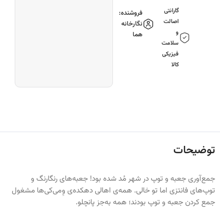
گارانتی
فروشنده:
اصالت
نگارخانه
و
هما
سلامت
فیزیکی
کالا
توضیحات
جمع‌آوری جعبه و توپ در شهر مُد شده بود! جعبه‌های رنگارنگ و
توپ‌های فانتزی اما تو خالی. همه‌ی اهالی دهکده‌ی وِمی‌کی‌ها مشغول
جمع کردن جعبه و توپ بودند؛ همه به‌جز پانچلو.