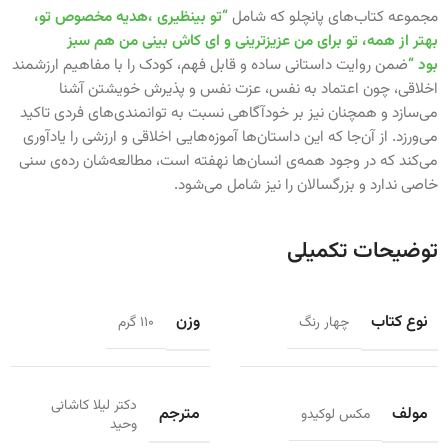
مجموعه کتاب‌های پانچلو که شامل
“تو بینظیری ،هدیه مخصوص تو،
بهتر از همه، تو برای من عزیزترینی و ای کاش بینی من هم سبز
بود
“
ضمن روایت داستانی ساده و قابل فهم، کودک را با مفاهیم ارزشمند
اخلاقی، چون اعتماد به نفس، عزت نفس و پذیرش خویشتن آشنا
می‌سازد و همچنان نیز بر خودآگاهی نسبت به توانمندی‌های فردی تاکید
می‌ورزد. از آن‌جا که این داستان‌ها آموزه‌هایی اخلاقی و ارزشی را یادآوری
می‌کند که در وجود همه‌ی انسان‌ها نهفته است، مطالعه‌شان رده‌ی سنی
خاصی ندارد و بزرگسالان را نیز شامل می‌شود.
توضیحات تکمیلی
نوع کتاب
وزن
چهار رنگ
110 گرم
دكتر لیلا كاشانی
مولف
مترجم
مكس لوكيدو
وحید