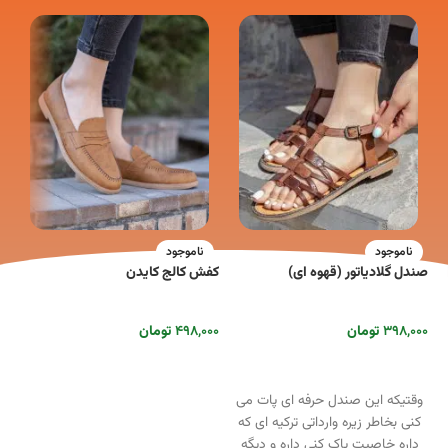
ناموجود
ناموجود
صندل گلادیاتور (قهوه ای)
کفش کالج کایدن
گی
۳۹۸,۰۰۰
تومان
۴۹۸,۰۰۰
تومان
۰۰
انتخاب گزینه ها
انتخاب گزینه ها
گ
وقتیکه این صندل حرفه ای پات می
کنی بخاطر زیره وارداتی ترکیه ای که
داره خاصیت پاک کنی داره و دیگه