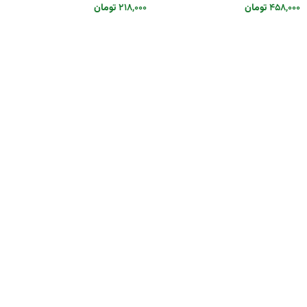
۴۵۸,۰۰۰
تومان
۲۱۸,۰۰۰
تومان
انتخاب گزینه ها
انتخاب گزینه ها