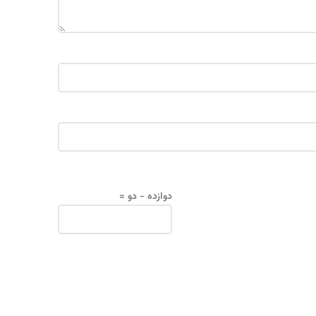
دوازده − دو =