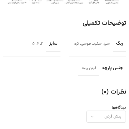
توضیحات تکمیلی
رنگ
سایز
سبز
,
سفید
,
طوسی
,
کرم
2
,
4
,
5
جنس پارچه
لینن پنبه
نظرات (0)
دیدگاهها