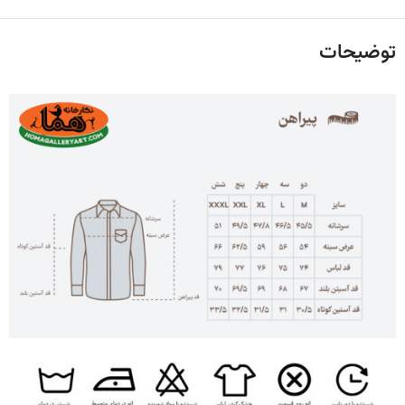
توضیحات