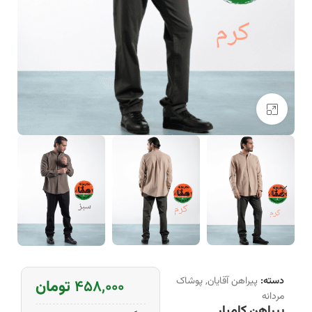
بزرگنمایی تصویر
دسته:
پیراهن آقایان
,
پوشاک
۴۵۸,۰۰۰
تومان
مردانه
پیراهن کامیار