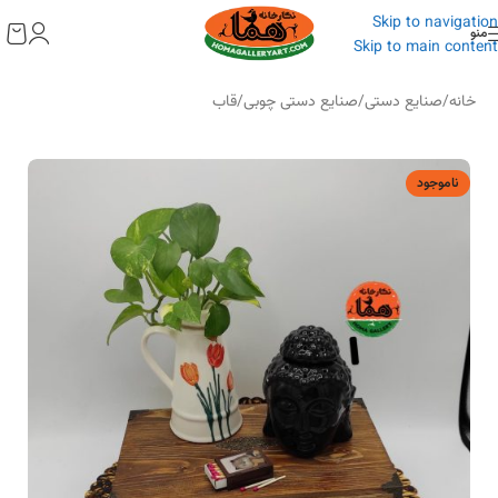
به
Skip to navigation
محتوا
منو
Skip to main content
خانه
/
صنایع دستی
/
صنایع دستی چوبی
/
قاب
ناموجود