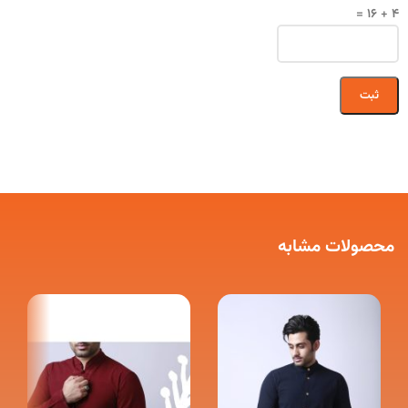
4 + 16 =
محصولات مشابه