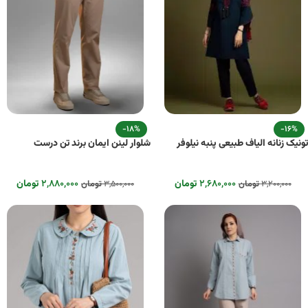
-18%
-16%
تونیک زنانه الیاف طبیعی پنبه نیلوفر
شلوار لینن ایمان برند تن درست
۲,۶۸۰,۰۰۰
تومان
۲,۸۸۰,۰۰۰
تومان
۳,۲۰۰,۰۰۰
تومان
۳,۵۰۰,۰۰۰
تومان