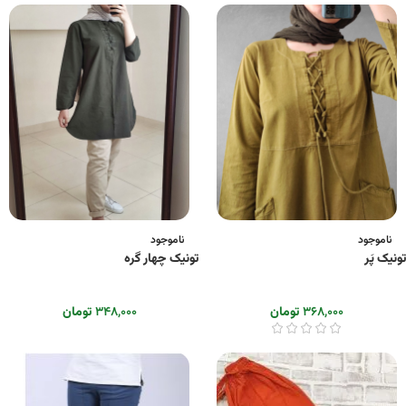
ناموجود
ناموجود
تونیک پَر
تونیک چهار گره
۳۶۸,۰۰۰
تومان
۳۴۸,۰۰۰
تومان