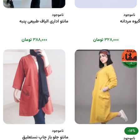
ناموجود
ناموجود
گیوه مردانه
مانتو اداری الیاف طبیعی پنبه
۳۲۸,۰۰۰
تومان
۳۸۸,۰۰۰
تومان
-16%
ناموجود
مانتو جلو باز چاپ نستعلیق
ناموجود