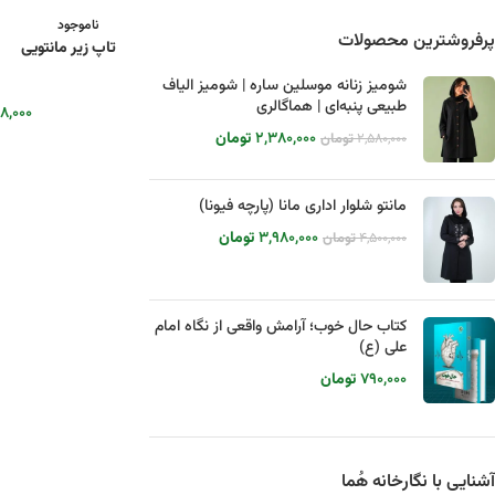
ناموجود
پرفروشترین محصولات
تاپ زیر مانتویی
شومیز زنانه موسلین ساره | شومیز الیاف
طبیعی پنبه‌ای | هماگالری
۸,۰۰۰
۲,۳۸۰,۰۰۰
تومان
۲,۵۸۰,۰۰۰
تومان
مانتو شلوار اداری مانا (پارچه فیونا)
۳,۹۸۰,۰۰۰
تومان
۴,۵۰۰,۰۰۰
تومان
کتاب حال خوب؛ آرامش واقعی از نگاه امام
علی (ع)
۷۹۰,۰۰۰
تومان
آشنایی با نگارخانه هُما