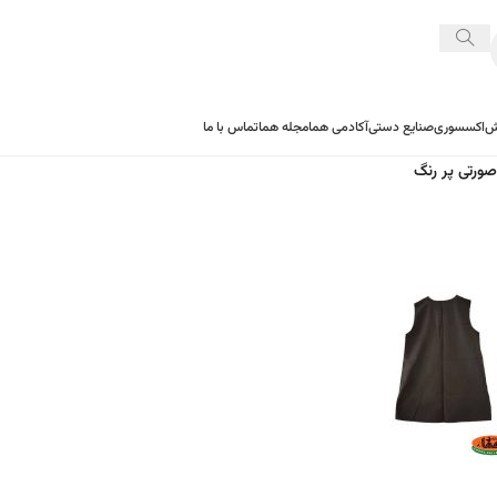
ش
اکسسوری
صنایع دستی
آکادمی هما
مجله هما
تماس با ما
صورتی پر رنگ