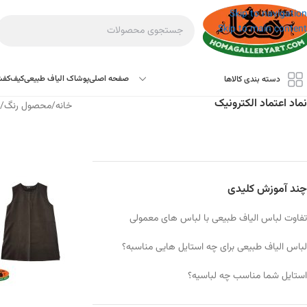
به
Skip to navigation
محتوا
Skip to main content
صفحه اصلی
پوشاک الیاف طبیعی
کیف
کف
دسته بندی کالاها
نماد اعتماد الکترونیک
خانه
/
محصول رنگ
/
چند آموزش کلیدی
تفاوت لباس الیاف طبیعی با لباس های معمولی
لباس الیاف طبیعی برای چه استایل هایی مناسبه؟
استایل شما مناسب چه لباسیه؟